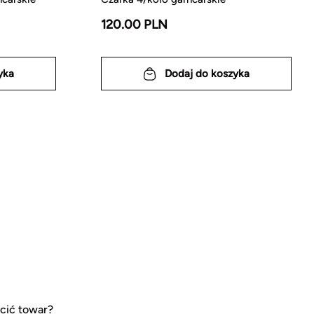
120.00 PLN
yka
Dodaj do koszyka
cić towar?