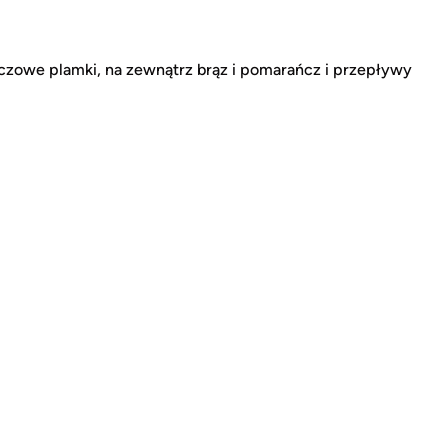
ńczowe plamki, na zewnątrz brąz i pomarańcz i przepływy