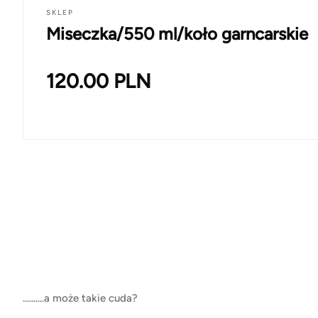
SKLEP
Miseczka/550 ml/koło garncarskie
120.00
PLN
..........a może takie cuda?