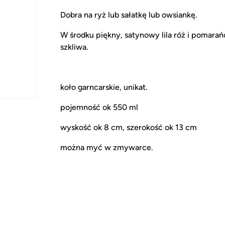
Dobra na ryż lub sałatkę lub owsiankę.
W środku piękny, satynowy lila róż i pomara
szkliwa.
koło garncarskie, unikat.
pojemność ok 550 ml
wyskość ok 8 cm, szerokość ok 13 cm
można myć w zmywarce.