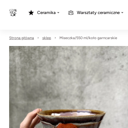
Ceramika
Warsztaty ceramiczne
Strona główna
sklep
Miseczka/550 ml/koło garncarskie