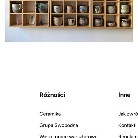
Różności
Inne
Ceramika
Jak zwró
Grupa Swobodna
Kontakt
Wasze prace warsztatowe
Regulam