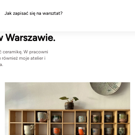
Jak zapisać się na warsztat?
w Warszawie.
yć ceramikę. W pracowni
 również moje atelier i
a.