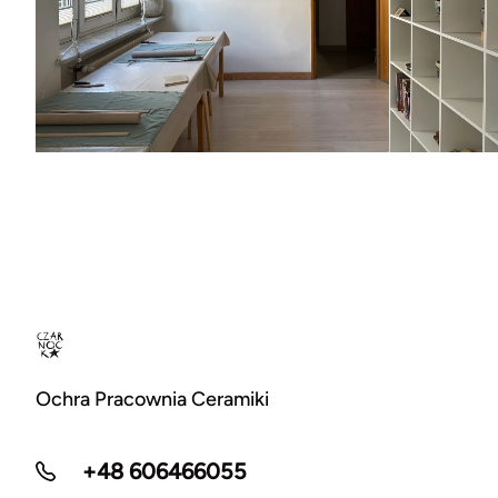
Ochra Pracownia Ceramiki
+48 606466055