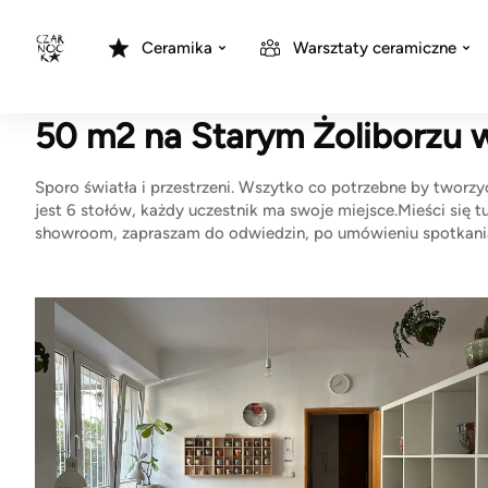
Ceramika
Warsztaty ceramiczne
50 m2 na Starym Żoliborzu 
Sporo światła i przestrzeni. Wszytko co potrzebne by tworz
jest 6 stołów, każdy uczestnik ma swoje miejsce.Mieści się tu
showroom, zapraszam do odwiedzin, po umówieniu spotkani