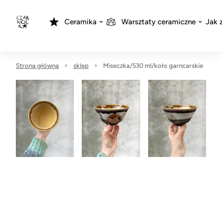
Ceramika
Warsztaty ceramiczne
Jak 
Strona główna
sklep
Miseczka/530 ml/koło garncarskie