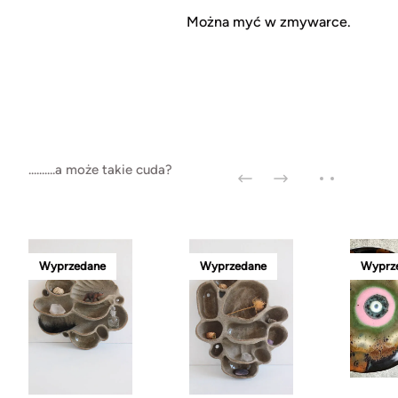
Można myć w zmywarce.
..........a może takie cuda?
Wyprzedane
Wyprzedane
Wyprz